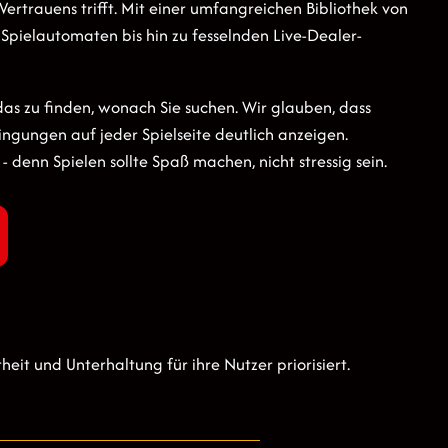
rtrauens trifft. Mit einer umfangreichen Bibliothek von
Spielautomaten bis hin zu fesselnden Live-Dealer-
, das zu finden, wonach Sie suchen. Wir glauben, dass
ngungen auf jeder Spielseite deutlich anzeigen.
 denn Spielen sollte Spaß machen, nicht stressig sein.
eit und Unterhaltung für ihre Nutzer priorisiert.