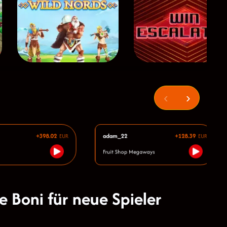
‹
›
+398.02
adam_22
+128.39
EUR
EUR
Fruit Shop Megaways
e Boni für neue Spieler