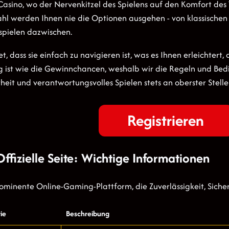
sino, wo der Nervenkitzel des Spielens auf den Komfort des Ve
ahl werden Ihnen nie die Optionen ausgehen - von klassischen 
hspielen dazwischen.
et, dass sie einfach zu navigieren ist, was es Ihnen erleichtert
 ist wie die Gewinnchancen, weshalb wir die Regeln und Bedi
eit und verantwortungsvolles Spielen stets an oberster Stelle -
Registrieren
fizielle Seite: Wichtige Informationen
ominente Online-Gaming-Plattform, die Zuverlässigkeit, Sicherh
ie
Beschreibung