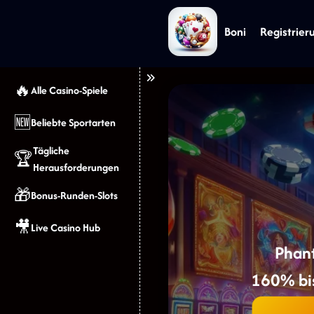
Boni
Registrier
🔥
Alle Casino-Spiele
🆕
Beliebte Sportarten
Tägliche
🏆
Herausforderungen
🎁
Bonus-Runden-Slots
🎥
Live Casino Hub
Phan
160% bis