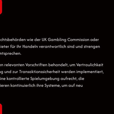
Aufsichtsbehörden wie der UK Gambling Commission oder
ieter für ihr Handeln verantwortlich sind und strengen
entsprechen.
n relevanten Vorschriften behandelt, um Vertraulichkeit
g und zur Transaktionssicherheit werden implementiert,
ine kontrollierte Spielumgebung aufrecht, die
eren kontinuierlich ihre Systeme, um auf neu