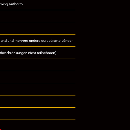
ing Authority
nnland und mehrere andere europäische Länder
ktbeschränkungen nicht teilnehmen)