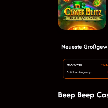
Neueste Großgew
MAXPOWER
+436
Fruit Shop Megaways
Beep Beep Casi