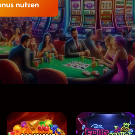
onus nutzen