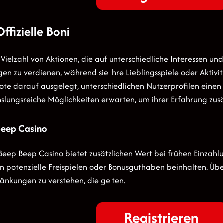
fizielle Boni
 Vielzahl von Aktionen, die auf unterschiedliche Interessen und
n zu verdienen, während sie ihre Lieblingsspiele oder Aktivi
te darauf ausgelegt, unterschiedlichen Nutzerprofilen eine
lungsreiche Möglichkeiten erwarten, um ihrer Erfahrung zusät
Beep Casino
ep Beep Casino bietet zusätzlichen Wert bei frühen Einzahl
kann potenzielle Freispielen oder Bonusguthaben beinhalten. Ü
änkungen zu verstehen, die gelten.
Registrieren