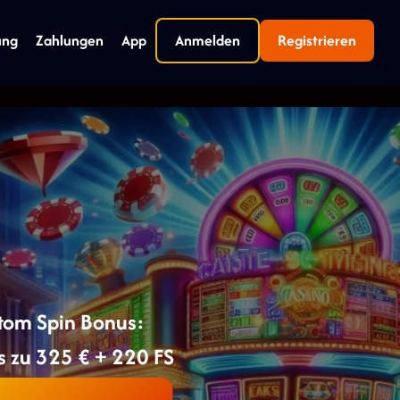
ung
Zahlungen
App
Anmelden
Registrieren
tom Spin Bonus:
 zu 325 € + 220 FS